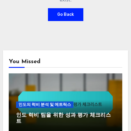
Go Back
You Missed
인도의 럭비 분석 및 메트릭스
인도 럭비 팀을 위한 성과 평가 체크리스
트