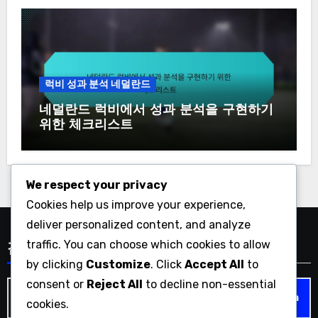
럭비 성과 분석 네덜란드
네덜란드 럭비에서 성과 분석을 구현하기
위한 체크리스트
We respect your privacy
Cookies help us improve your experience,
deliver personalized content, and analyze
traffic. You can choose which cookies to allow
검색
by clicking
Customize
. Click
Accept All
to
consent or
Reject All
to decline non-essential
Search
cookies.
for: