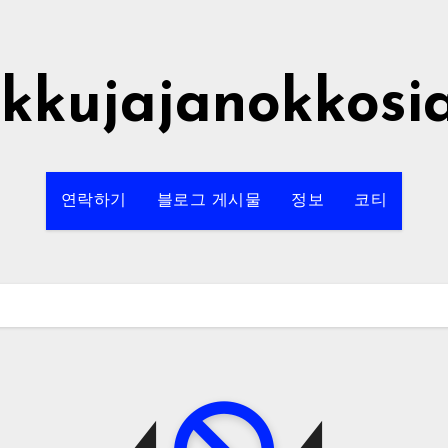
rkkujajanokkosi
연락하기
블로그 게시물
정보
코티