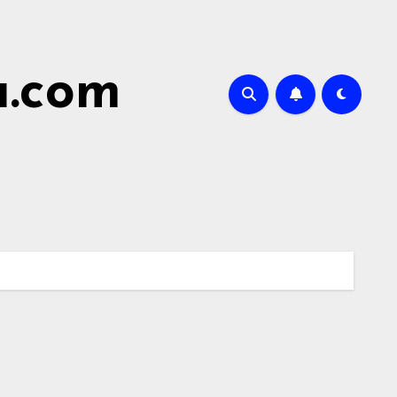
a.com