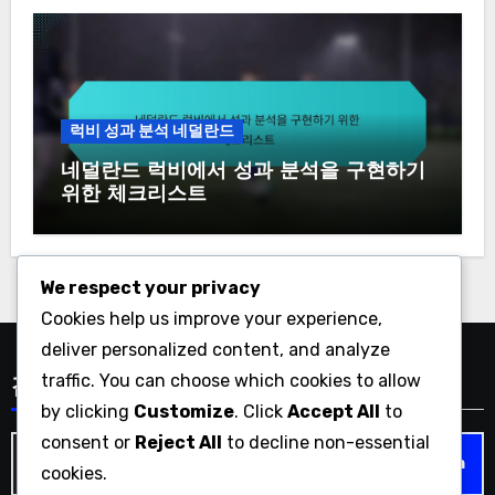
럭비 성과 분석 네덜란드
네덜란드 럭비에서 성과 분석을 구현하기
위한 체크리스트
We respect your privacy
Cookies help us improve your experience,
deliver personalized content, and analyze
traffic. You can choose which cookies to allow
검색
by clicking
Customize
. Click
Accept All
to
consent or
Reject All
to decline non-essential
Search
cookies.
for: