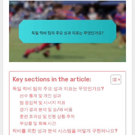
Key sections in the article:
독일 럭비 팀의 주요 성과 지표는 무엇인가요?
선수 통계 및 개인 성과
팀 응집력 및 시너지 지표
경기 결과 분석 및 승/패 비율
훈련 효과성 및 진행 상황 추적
부상률 및 회복 시간
럭비를 위한 성과 분석 시스템을 어떻게 구현하나요?