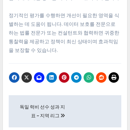
정기적인 평가를 수행하면 개선이 필요한 영역을 식
별하는 데 도움이 됩니다. 데이터 보호를 전문으로
하는 법률 전문가 또는 컨설턴트와 협력하면 귀중한
통찰력을 제공하고 정책이 최신 상태이며 효과적임
을 보장할 수 있습니다.
Post
독일 럭비 선수 성과 지
navigation
표 – 지역 리그