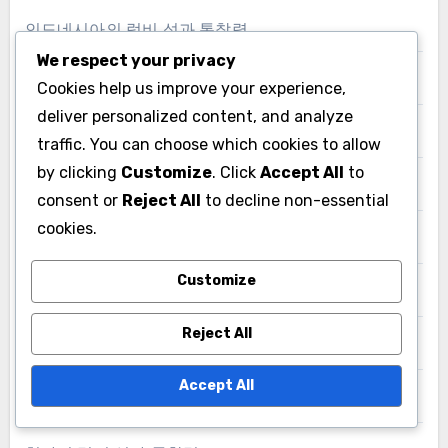
인도네시아의 럭비 성과 통찰력
We respect your privacy
인도의 럭비 분석 및 메트릭스
Cookies help us improve your experience,
deliver personalized content, and analyze
일본의 럭비 성과 지표
traffic. You can choose which cookies to allow
by clicking
Customize
. Click
Accept All
to
체코 럭비 성과 분석
consent or
Reject All
to decline non-essential
cookies.
터키의 럭비 성과 지표
Customize
포르투갈의 럭비 성과 통찰력
Reject All
폴란드 럭비 성과 인사이트
Accept All
프랑스 럭비 성과 통찰력