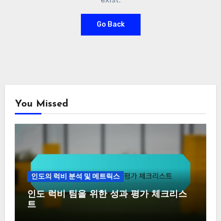
Go Back
You Missed
인도의 럭비 분석 및 메트릭스
인도 럭비 팀을 위한 성과 평가 체크리스
트