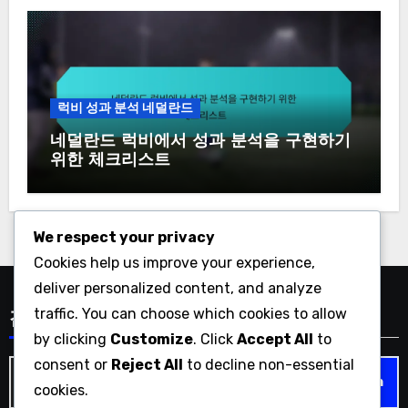
럭비 성과 분석 네덜란드
네덜란드 럭비에서 성과 분석을 구현하기
위한 체크리스트
We respect your privacy
Cookies help us improve your experience,
deliver personalized content, and analyze
traffic. You can choose which cookies to allow
검색
by clicking
Customize
. Click
Accept All
to
consent or
Reject All
to decline non-essential
Search
cookies.
for: