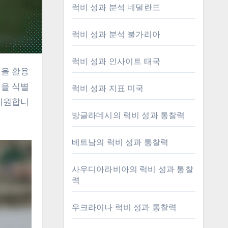
럭비 성과 분석 네덜란드
럭비 성과 분석 불가리아
럭비 성과 인사이트 태국
점을 식별
럭비 성과 지표 미국
 지원합니
방글라데시의 럭비 성과 통찰력
베트남의 럭비 성과 통찰력
사우디아라비아의 럭비 성과 통찰
력
우크라이나 럭비 성과 통찰력