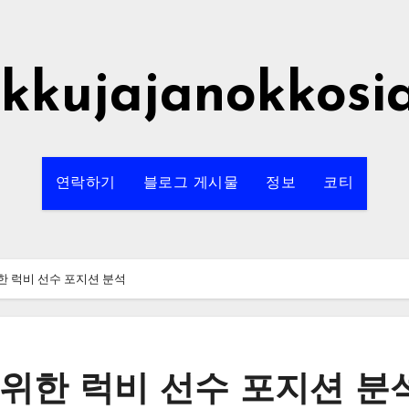
rkkujajanokkosi
연락하기
블로그 게시물
정보
코티
한 럭비 선수 포지션 분석
위한 럭비 선수 포지션 분