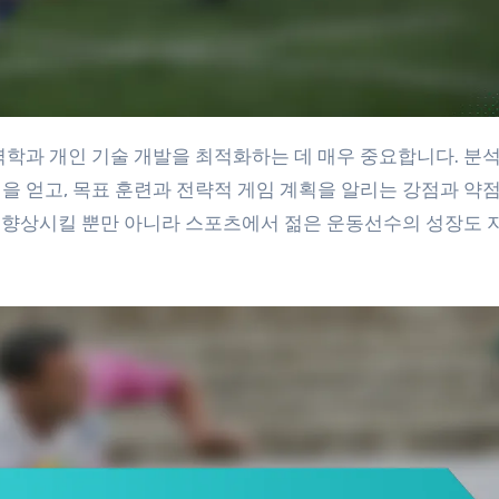
을 얻고, 목표 훈련과 전략적 게임 계획을 알리는 강점과 약
과를 향상시킬 뿐만 아니라 스포츠에서 젊은 운동선수의 성장도