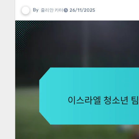
By
줄리안 카터
26/11/2025