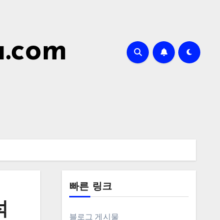
a.com
빠른 링크
석
블로그 게시물