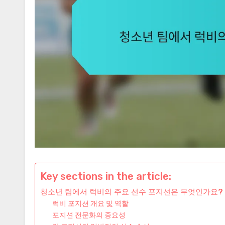
Key sections in the article:
청소년 팀에서 럭비의 주요 선수 포지션은 무엇인가요?
럭비 포지션 개요 및 역할
포지션 전문화의 중요성