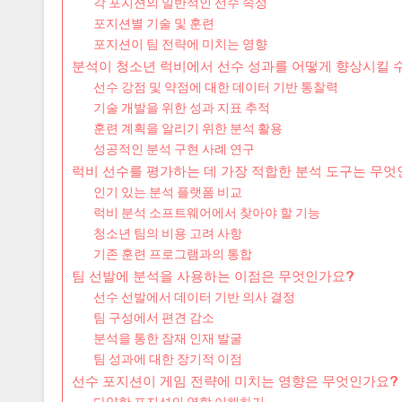
각 포지션의 일반적인 선수 속성
포지션별 기술 및 훈련
포지션이 팀 전략에 미치는 영향
분석이 청소년 럭비에서 선수 성과를 어떻게 향상시킬 
선수 강점 및 약점에 대한 데이터 기반 통찰력
기술 개발을 위한 성과 지표 추적
훈련 계획을 알리기 위한 분석 활용
성공적인 분석 구현 사례 연구
럭비 선수를 평가하는 데 가장 적합한 분석 도구는 무엇
인기 있는 분석 플랫폼 비교
럭비 분석 소프트웨어에서 찾아야 할 기능
청소년 팀의 비용 고려 사항
기존 훈련 프로그램과의 통합
팀 선발에 분석을 사용하는 이점은 무엇인가요?
선수 선발에서 데이터 기반 의사 결정
팀 구성에서 편견 감소
분석을 통한 잠재 인재 발굴
팀 성과에 대한 장기적 이점
선수 포지션이 게임 전략에 미치는 영향은 무엇인가요?
다양한 포지션의 역할 이해하기