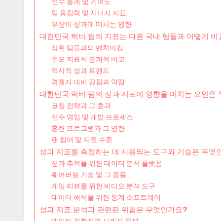
선수 통계 및 기여도
팀 응집력 및 시너지 지표
부상이 성과에 미치는 영향
대한민국 럭비 팀의 지표는 다른 국내 팀들과 어떻게 
상위 팀들과의 벤치마킹
주요 지표의 통계적 비교
역사적 성과 트렌드
경쟁자 대비 강점과 약점
대한민국 럭비 팀의 성과 지표에 영향을 미치는 요인은
코칭 전략과 그 효과
선수 영입 및 개발 프로세스
훈련 프로그램과 그 영향
팬 참여 및 지원 수준
성과 지표를 측정하는 데 사용되는 도구와 기술은 무엇
성과 추적을 위한 데이터 분석 플랫폼
웨어러블 기술 및 그 응용
게임 리뷰를 위한 비디오 분석 도구
데이터 해석을 위한 통계 소프트웨어
성과 지표 분석과 관련된 위험은 무엇인가요?
데이터 정확성과 신뢰성 문제