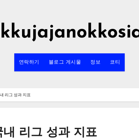
rkkujajanokkosi
연락하기
블로그 게시물
정보
코티
내 리그 성과 지표
국내 리그 성과 지표