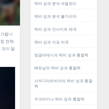
럭비 성과 분석 네덜란드
럭비 성과 분석 불가리아
럭비 성과 인사이트 태국
칭 전략,
럭비 성과 지표 미국
 것이 얼
방글라데시의 럭비 성과 통찰력
베트남의 럭비 성과 통찰력
사우디아라비아의 럭비 성과 통찰
력
우크라이나 럭비 성과 통찰력