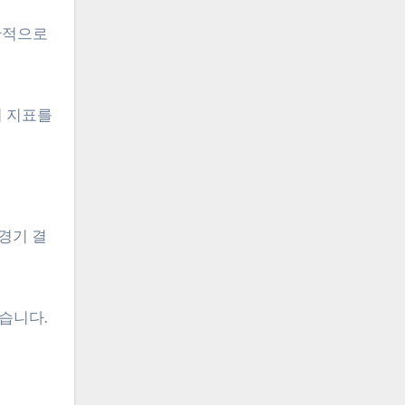
반적으로
이 지표를
경기 결
습니다.