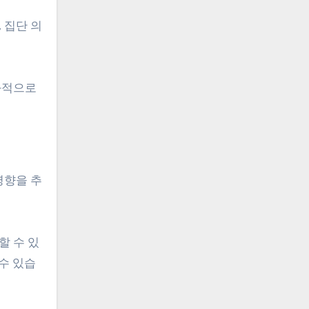
 집단 의
과적으로
영향을 추
할 수 있
수 있습