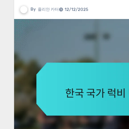
By
줄리안 카터
12/12/2025