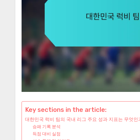
Key sections in the article:
대한민국 럭비 팀의 국내 리그 주요 성과 지표는 무엇인
승패 기록 분석
득점 대비 실점