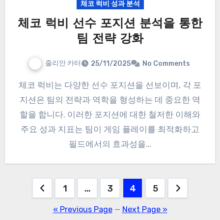
체코 럭비 성과 분석
체코 럭비 선수 포지션 분석을 통한
팀 전략 강화
줄리안 카터
25/11/2025
No Comments
체코 럭비는 다양한 선수 포지션을 선보이며, 각 포
지션은 팀의 전략과 역학을 형성하는 데 중요한 역
할을 합니다. 이러한 포지션에 대한 철저한 이해와
주요 성과 지표는 팀이 게임 플레이를 최적화하고
필드에서의 효과성을…
Posts
1
…
3
4
5
pagination
« Previous Page
—
Next Page »