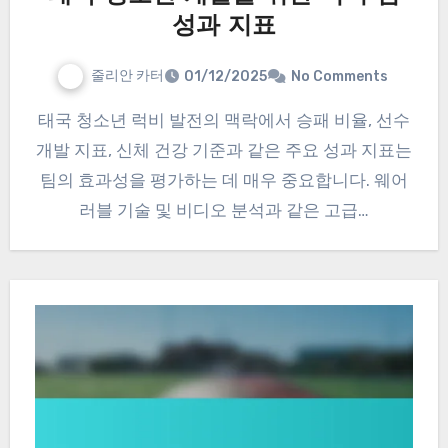
성과 지표
줄리안 카터
01/12/2025
No Comments
태국 청소년 럭비 발전의 맥락에서 승패 비율, 선수
개발 지표, 신체 건강 기준과 같은 주요 성과 지표는
팀의 효과성을 평가하는 데 매우 중요합니다. 웨어
러블 기술 및 비디오 분석과 같은 고급…