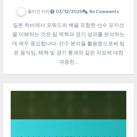
줄리안 카터
03/12/2025
No Comments
일본 럭비에서 포워드와 백을 포함한 선수 포지션
을 이해하는 것은 팀 역학과 경기 성과를 분석하는
데 매우 중요합니다. 선수 분석을 활용함으로써 팀
은 움직임, 체력 및 경기 통계와 같은 지표에 대한
귀중한…