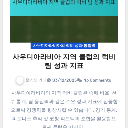
사우디아라비아의 럭비 성과 통찰력
사우디아라비아 지역 클럽의 럭비
팀 성과 지표
줄리안 카터
03/12/2025
No Comments
사우디아라비아의 지역 럭비 클럽은 승패 비율, 선
수 통계, 팀 응집력과 같은 주요 성과 지표에 집중함
으로써 경쟁력을 향상시킬 수 있습니다. 경기 통계,
피트니스 추적 및 코칭 피드백의 조합을 활용함으
로써 클럽은 자신의…