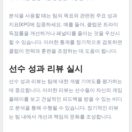
데 필수적인 도구입니다. 이러한 플랫폼은 점유율,
태클 성공률 및 득점 효율성과 같은 지표를 추적할
수 있어 코치가 데이터 기반 결정을 내릴 수 있도록
합니다. 인기 있는 소프트웨어 옵션으로는 Rugby
Analytics와 Sportscode가 있으며, 이는 게임 플레
이에 대한 심층적인 통찰을 제공합니다.
분석을 사용할 때는 팀의 목표와 관련된 주요 성과
지표(KPI)에 집중하세요. 예를 들어, 클럽은 트라이
득점률을 개선하거나 페널티를 줄이는 것을 우선시
할 수 있습니다. 이러한 통계를 정기적으로 검토하면
클럽이 전략과 훈련을 조정하는 데 도움이 됩니다.
선수 성과 리뷰 실시