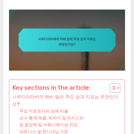
Key sections in the article:
사우디아라비아 럭비 팀의 주요 성과 지표는 무엇인가
요?
주요 지표로서의 승패 비율
선수 통계 태클, 트라이 및 어시스트
팀 응집력 및 커뮤니케이션 지표
피트니스 및 컨디셔닝 기준