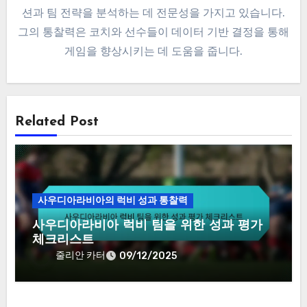
navigation
을 위한 성과 평가 체크
리스트
By
줄리안 카터
줄리안 카터는 럭비에 열정을 가진 스포츠 분석가입니다.
10년 이상의 성과 지표 경험을 바탕으로, 그는 선수 포지
션과 팀 전략을 분석하는 데 전문성을 가지고 있습니다.
그의 통찰력은 코치와 선수들이 데이터 기반 결정을 통해
게임을 향상시키는 데 도움을 줍니다.