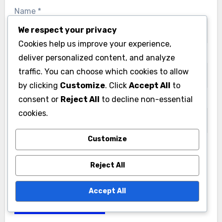
Your email address will not be published.
Required
fields are marked
*
We respect your privacy
Comment
*
Cookies help us improve your experience,
deliver personalized content, and analyze
traffic. You can choose which cookies to allow
by clicking
Customize
. Click
Accept All
to
consent or
Reject All
to decline non-essential
cookies.
Customize
Reject All
Name
*
Accept All