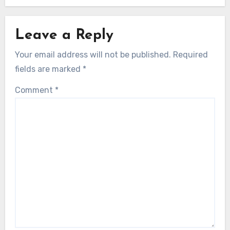
Related Post
사우디아라비아의 럭비 성과 통찰력
사우디아라비아 럭비 팀을 위한 성과 평가
체크리스트
줄리안 카터
09/12/2025
Leave a Reply