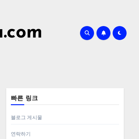
a.com
빠른 링크
블로그 게시물
연락하기