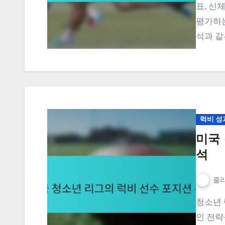
표, 신
평가하는
석과 같
럭비 성
미국
석
줄리
청소년 럭비 리그에서 선수 포지션을 이해하는 것은 효과적
인 전략