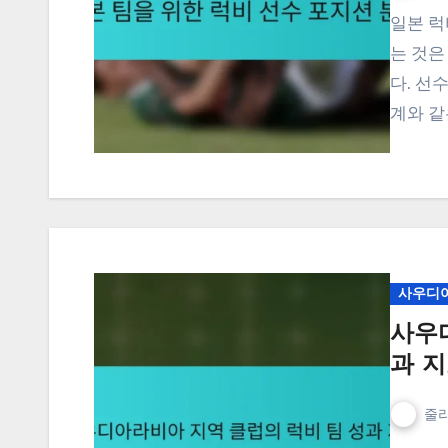
일본 럭비에서 포워드와 백을 포함한 선수 포지션을 이해하
는 것은
다. 선
계와 같
사우디아
사우
과 
줄리