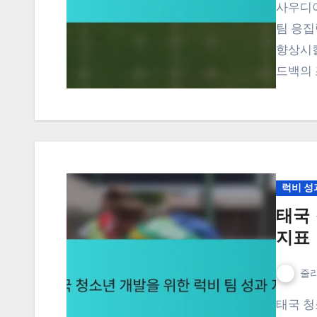
사우디아라비아의 지역 럭비 클럽은 승패 비율, 선수 통계,
팀 응집
향상시킬
드백의 
럭비 성
태국 
지표
줄리
태국 청소년 럭비 발전의 맥락에서 승패 비율, 선수 개발 지