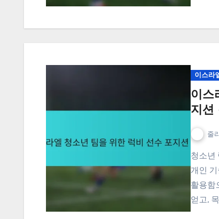
이스라엘
이스
지션
줄리
청소년 럭비에서 선수 포지션을 이해하는 것은 팀 역학과
개인 기
활용함으
얻고, 