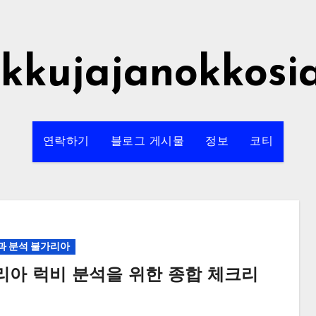
rkkujajanokkosi
연락하기
블로그 게시물
정보
코티
과 분석 불가리아
리아 럭비 분석을 위한 종합 체크리