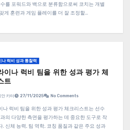
선수를 포워드와 백으로 분류함으로써 코치는 개별
맞게 훈련과 게임 플레이를 더 잘 조정할…
나 럭비 성과 통찰력
라이나 럭비 팀을 위한 성과 평가 체
스트
안 카터
27/11/2025
No Comments
성과의 다양한 측면을 평가하는 데 중요한 도구로 작
. 신체 능력, 팀 역학, 코칭 품질과 같은 주요 성과