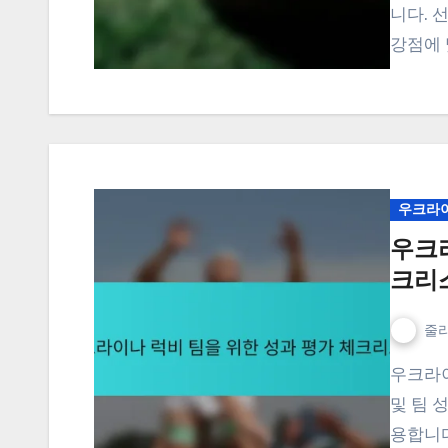
니다. 
강점에 
우크라이
우크
크리
줄리
우크라이나 럭비 팀을 위한 성과 평가 체크리스트는 선수
및 팀 
용합니다