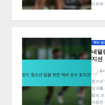
지표에 
럭비 성
네덜
지션
줄리
청소년 럭비에서 선수 포지션을 이해하는 것은 팀 전략과
성과를 
팀의 코
귀중한 