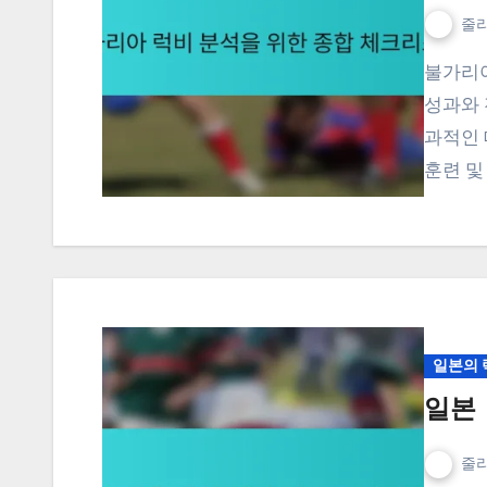
줄리
불가리아의 럭비 분석은 데이터 기반 통찰력을 활용하여 팀
성과와 
과적인 
훈련 및
일본의 
일본 
줄리