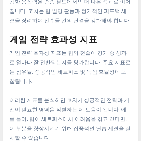
강한 응집력은 종종 필드에서의 더 나은 성과로 이어
집니다. 코치는 팀 빌딩 활동과 정기적인 피드백 세
션을 장려하여 선수들 간의 단결을 강화해야 합니다.
게임 전략 효과성 지표
게임 전략 효과성 지표는 팀의 전술이 경기 중 성과
로 얼마나 잘 전환되는지를 평가합니다. 주요 지표로
는 점유율, 성공적인 세트피스 및 득점 효율성이 포
함됩니다.
이러한 지표를 분석하면 코치가 성공적인 전략과 개
선이 필요한 영역을 식별하는 데 도움이 됩니다. 예
를 들어, 팀이 세트피스에서 어려움을 겪고 있다면,
이 부분을 향상시키기 위해 집중적인 연습 세션을 실
시할 수 있습니다.