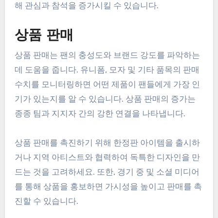
해 관심과 참석을 증가시킬 수 있습니다.
상품 판매
상품 판매는 팬의 충성도와 브랜드 강도를 파악하는
데 도움을 줍니다. 유니폼, 모자 및 기타 품목의 판매
수치를 모니터링하면 어떤 제품이 팬들에게 가장 인
기가 있는지를 알 수 있습니다. 상품 판매의 증가는
종종 팀과 지지자 간의 강한 연결을 나타냅니다.
상품 판매를 촉진하기 위해 한정판 아이템을 출시하
거나 지역 아티스트와 협력하여 독특한 디자인을 만
드는 것을 고려하세요. 또한, 경기 중 및 소셜 미디어
를 통해 상품을 홍보하면 가시성을 높이고 판매를 촉
진할 수 있습니다.