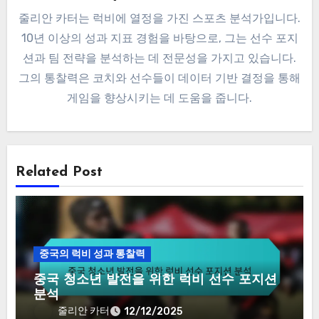
줄리안 카터는 럭비에 열정을 가진 스포츠 분석가입니다.
10년 이상의 성과 지표 경험을 바탕으로, 그는 선수 포지
션과 팀 전략을 분석하는 데 전문성을 가지고 있습니다.
그의 통찰력은 코치와 선수들이 데이터 기반 결정을 통해
게임을 향상시키는 데 도움을 줍니다.
Related Post
중국의 럭비 성과 통찰력
중국 청소년 발전을 위한 럭비 선수 포지션
분석
줄리안 카터
12/12/2025