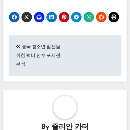
Post
중국 청소년 발전을
navigation
위한 럭비 선수 포지션
분석
By
줄리안 카터