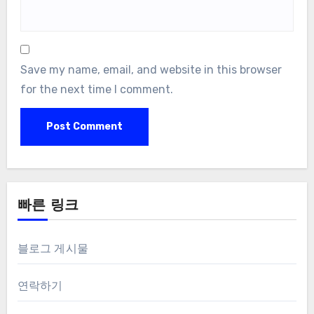
Save my name, email, and website in this browser
for the next time I comment.
빠른 링크
블로그 게시물
연락하기