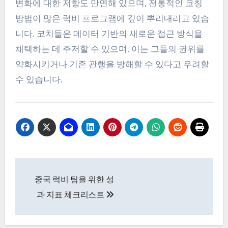
변화에 대한 저항도 만연해 있으며, 전통적인 코칭
방법이 많은 럭비 프로그램에 깊이 뿌리내리고 있습
니다. 코치들은 데이터 기반의 새로운 접근 방식을
채택하는 데 주저할 수 있으며, 이는 그들의 권위를
약화시키거나 기존 관행을 방해할 수 있다고 우려할
수 있습니다.
Post
중국 럭비 팀을 위한 성
navigation
과 지표 체크리스트